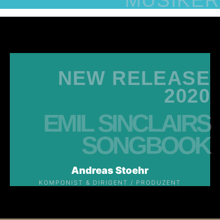
MUSIKER
NEW RELEASE
2020
EMIL SINCLAIRS
SONGBOOK
Andreas Stoehr
KOMPONIST & DIRIGENT / PRODUZENT