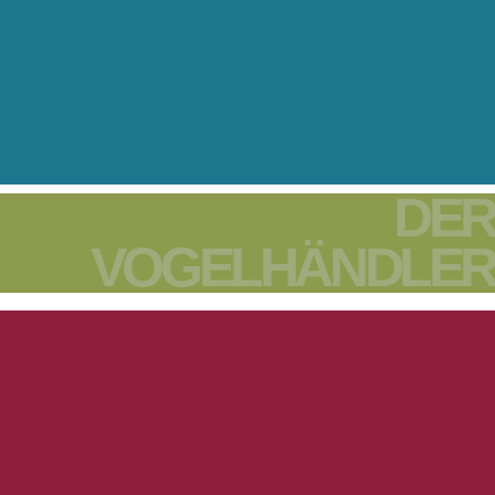
DER
VOGELHÄNDLER